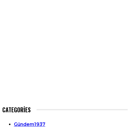
CATEGORIES
Gündem
1937