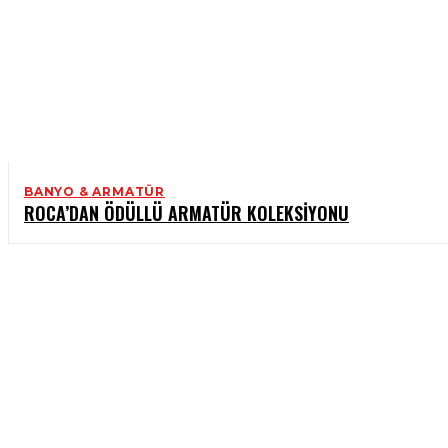
BANYO & ARMATÜR
ROCA’DAN ÖDÜLLÜ ARMATÜR KOLEKSIYONU