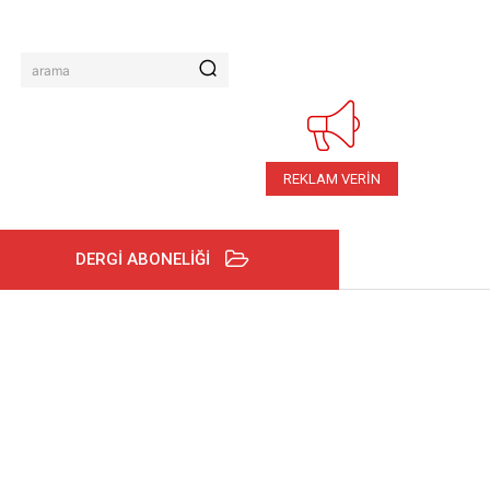
arama
REKLAM VERİN
DERGİ ABONELİĞİ
E