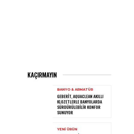
KAÇIRMAYIN
BANYO & ARMATÜR
GEBERIT, AQUACLEAN AKILLI
KLOZETLERLE BANYOLARDA
SÜRDÜRÜLEBILIR KONFOR
SUNUYOR
YENI ÜRÜN