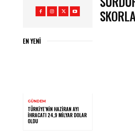
SÜRDÜR
SKORLA
EN YENİ
GÜNDEM
TÜRKIYE’NIN HAZIRAN AYI
İHRACATI 24,9 MILYAR DOLAR
OLDU