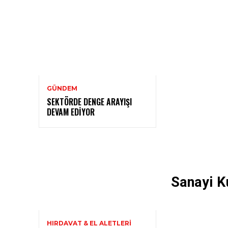
GÜNDEM
SEKTÖRDE DENGE ARAYIŞI
DEVAM EDIYOR
Sanayi Ku
HIRDAVAT & EL ALETLERI