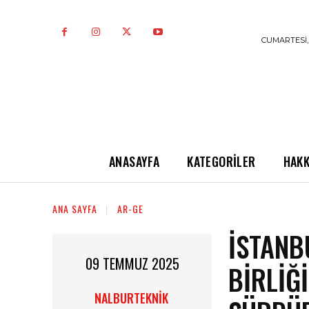
CUMARTESI,
ANASAYFA
KATEGORILER
HAKK
ANA SAYFA
AR-GE
İSTANB
09 TEMMUZ 2025
BIRLIĞI
NALBURTEKNIK