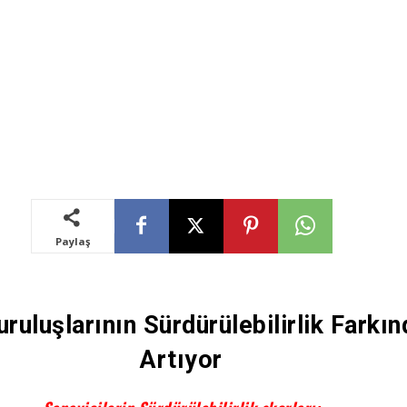
Paylaş
ruluşlarının Sürdürülebilirlik Farkın
Artıyor