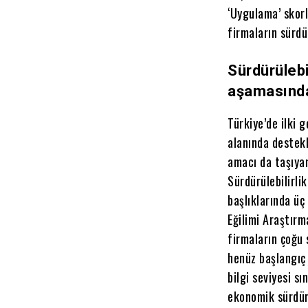
‘Uygulama’ skorl
firmaların sürdür
Sürdürülebi
aşamasınd
Türkiye’de ilki 
alanında destek
amacı da taşıyan
Sürdürülebilirlik
başlıklarında üç
Eğilimi Araştırm
firmaların çoğu 
henüz başlangıç 
bilgi seviyesi sı
ekonomik sürdürü